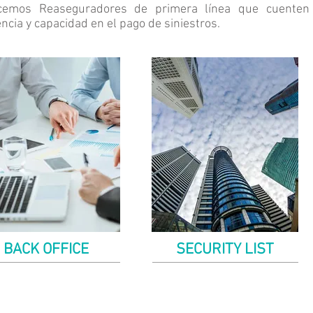
cemos Reaseguradores de primera línea que cuenten 
ncia y capacidad en el pago de siniestros.
BACK OFFICE
SECURITY LIST