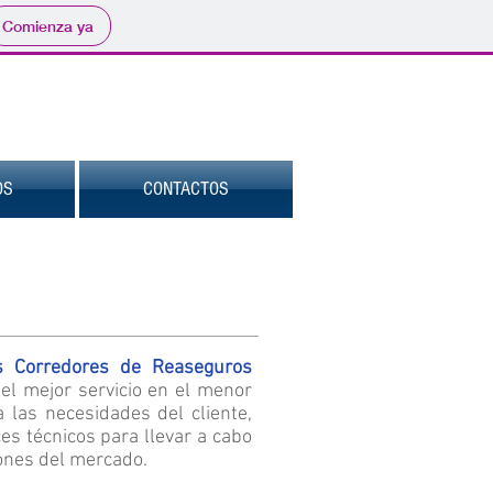
Comienza ya
OS
CONTACTOS
s Corredores de Reaseguros
l mejor servicio en el menor
 las necesidades del cliente,
es técnicos para llevar a cabo
iones del mercado.