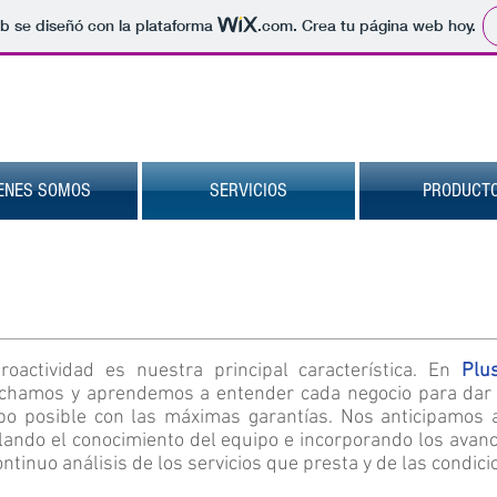
b se diseñó con la plataforma
.com
. Crea tu página web hoy.
ENES SOMOS
SERVICIOS
PRODUCT
roactividad es nuestra principal característica. En
Plu
chamos y aprendemos a entender cada negocio para dar e
po posible con las máximas garantías. Nos anticipamos a
clando el conocimiento del equipo e incorporando los avanc
ntinuo análisis de los servicios que presta y de las condic